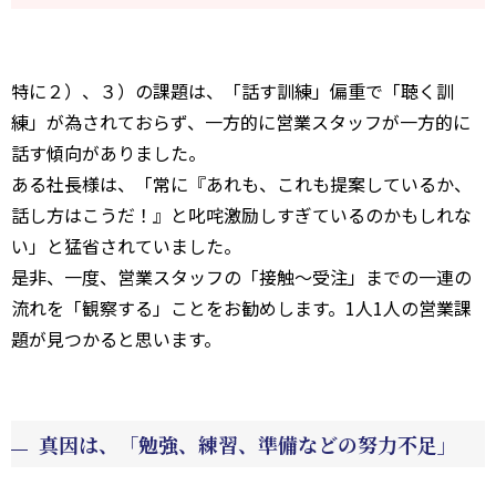
特に２）、３）の課題は、「話す訓練」偏重で「聴く訓
練」が為されておらず、一方的に営業スタッフが一方的に
話す傾向がありました。
ある社長様は、「常に『あれも、これも提案しているか、
話し方はこうだ！』と叱咤激励しすぎているのかもしれな
い」と猛省されていました。
是非、一度、営業スタッフの「接触～受注」までの一連の
流れを「観察する」ことをお勧めします。1人1人の営業課
題が見つかると思います。
真因は、「勉強、練習、準備などの努力不足」