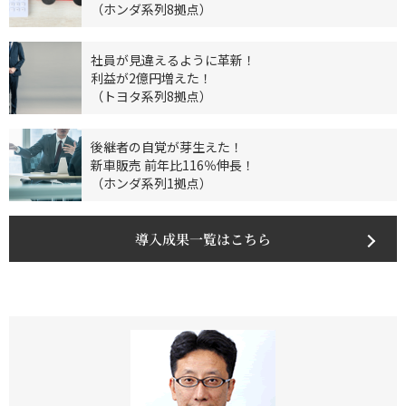
（ホンダ系列8拠点）
社員が見違えるように革新！
利益が2億円増えた！
（トヨタ系列8拠点）
後継者の自覚が芽生えた！
新車販売 前年比116％伸長！
（ホンダ系列1拠点）
導入成果一覧はこちら