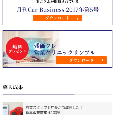
本コラムが掲載されている
月刊Car Business 2017年第5号
ダウンロード
残価クレ
営業クリニックサンプル
ダウンロード
導入成果
営業スタッフと店長が急成長した！
新車販売前年比133％