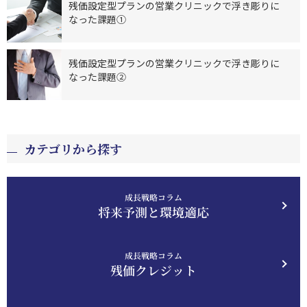
残価設定型プランの営業クリニックで浮き彫りに
なった課題①
残価設定型プランの営業クリニックで浮き彫りに
なった課題②
カテゴリから探す
成長戦略コラム
将来予測と環境適応
成長戦略コラム
残価クレジット