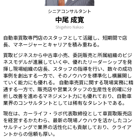
シニアコンサルタント
中尾 成寛
Shigehiro Nakao
自動車買取専門店のスタッフとして活躍し、短期間で店
長、マネージャーとキャリアを積み重ねる。
買取ビジネスから中古車小売、委託販売と所属組織のビジ
ネスモデルが進展していく中、優れたリーダーシップを発
揮し現場組織の店長、スタッフの指導を行い、数々の成功
事例を創出する一方で、そのノウハウを標準化し横展開し
ていく能力にも優れる。 自動車売買に関する現場実務に精
通する一方で、販売店や営業スタッフの生産性を的確に分
析し改善を進めるマネジメント力にも優れており、自動車
業界のコンサルタントとしては稀有なタレントである。
現在は、カーライフ・ラボ代表取締役として車買取販売店
を経営するかたわら、最新の現場ノウハウを活かしたコン
サルティングで業界の活性化にも貢献しており、クライア
ントからの信頼も厚い。