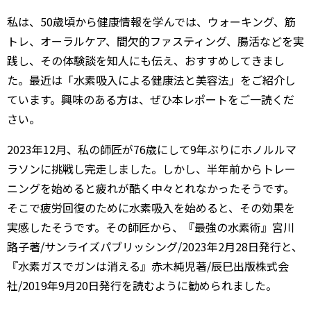
私は、50歳頃から健康情報を学んでは、ウォーキング、筋
トレ、オーラルケア、間欠的ファスティング、腸活などを実
践し、その体験談を知人にも伝え、おすすめしてきまし
た。最近は「水素吸入による健康法と美容法」をご紹介し
ています。興味のある方は、ぜひ本レポートをご一読くだ
さい。
2023年12月、私の師匠が76歳にして9年ぶりにホノルルマ
ラソンに挑戦し完走しました。しかし、半年前からトレー
ニングを始めると疲れが酷く中々とれなかったそうです。
そこで疲労回復のために水素吸入を始めると、その効果を
実感したそうです。その師匠から、『最強の水素術』宮川
路子著/サンライズパブリッシング/2023年2月28日発行と、
『水素ガスでガンは消える』赤木純児著/辰巳出版株式会
社/2019年9月20日発行を読むように勧められました。