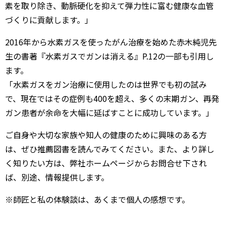
素を取り除き、動脈硬化を抑えて弾力性に富む健康な血管
づくりに貢献します。」
2016年から水素ガスを使ったがん治療を始めた赤木純児先
生の書著『水素ガスでガンは消える』P.12の一部も引用し
ます。
「水素ガスをガン治療に使用したのは世界でも初の試み
で、現在ではその症例も400を超え、多くの末期ガン、再発
ガン患者が余命を大幅に延ばすことに成功しています。」
ご自身や大切な家族や知人の健康のために興味のある方
は、ぜひ推薦図書を読んでみてください。また、より詳し
く知りたい方は、弊社ホームページからお問合せ下され
ば、別途、情報提供します。
※師匠と私の体験談は、あくまで個人の感想です。