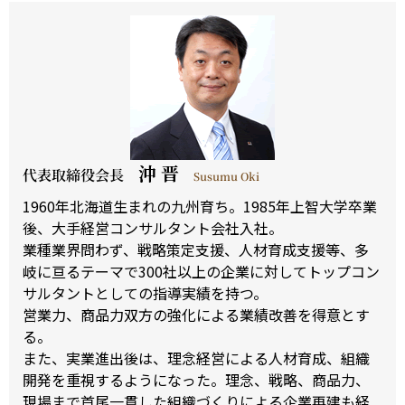
沖 晋
代表取締役会長
Susumu Oki
1960年北海道生まれの九州育ち。1985年上智大学卒業
後、大手経営コンサルタント会社入社。
業種業界問わず、戦略策定支援、人材育成支援等、多
岐に亘るテーマで300社以上の企業に対してトップコン
サルタントとしての指導実績を持つ。
営業力、商品力双方の強化による業績改善を得意とす
る。
また、実業進出後は、理念経営による人材育成、組織
開発を重視するようになった。理念、戦略、商品力、
現場まで首尾一貫した組織づくりによる企業再建も経