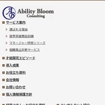
サービス案内
選ばれる理由
限界突破商談訓練
マネージャー研修シリーズ
組織風土診断サービス
才能開花エピソード
導入成果
お役立ち資料
会社情報
お問い合わせ
個人情報保護方針
経営コラム・お役立ち資料
コンサルタント紹介