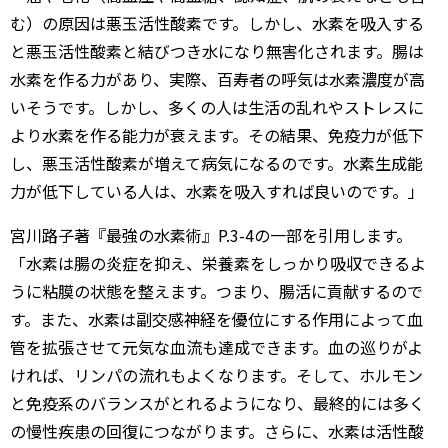
む）の原因は悪玉活性酸素です。しかし、水素を吸入する
と悪玉活性酸素と結びつき水になり無害化されます。腸は
水素を作る力があり、実際、百寿者の呼気は水素濃度が高
いそうです。しかし、多くの人は生活の乱れやストレスに
より水素を作る能力が衰えます。その結果、免疫力が低下
し、悪玉活性酸素が増えて病気になるのです。水素生成能
力が低下している人は、水素を吸入すれば良いのです。」
宮川路子著『最強の水素術』P.3-4の一部を引用します。
「水素は腸の炎症を抑え、栄養素をしっかり吸収できるよ
うに粘膜の状態を整えます。つまり、腸活に貢献するので
す。また、水素は副交感神経を優位にする作用によって血
管を拡張させて元気な血流も達成できます。血の巡りがよ
ければ、リンパの流れもよくなります。そして、ホルモン
と免疫系のバランスがとれるようになり、最終的には多く
の慢性疾患の回復につながります。さらに、水素は活性酸