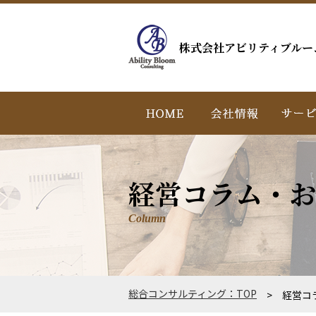
株式会社アビリティブルー
経営コラム・お
Column
総合コンサルティング：TOP
> 経営コ