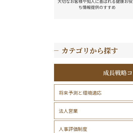
大切なお客様や知人に喜ばれる健康お役
ち情報提供のすすめ
カテゴリから探す
成長戦略コ
将来予測と環境適応
法人営業
人事評価制度