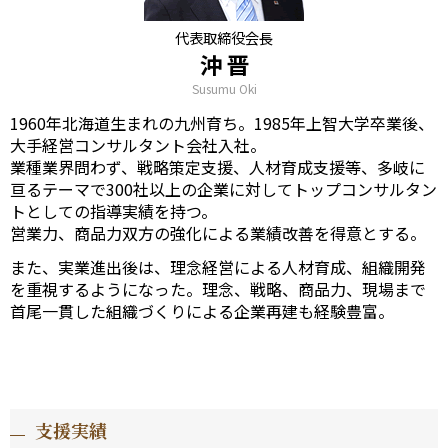
代表取締役会長
沖 晋
Susumu Oki
1960年北海道生まれの九州育ち。1985年上智大学卒業後、
大手経営コンサルタント会社入社。
業種業界問わず、戦略策定支援、人材育成支援等、多岐に
亘るテーマで300社以上の企業に対してトップコンサルタン
トとしての指導実績を持つ。
営業力、商品力双方の強化による業績改善を得意とする。
また、実業進出後は、理念経営による人材育成、組織開発
を重視するようになった。理念、戦略、商品力、現場まで
首尾一貫した組織づくりによる企業再建も経験豊富。
支援実績