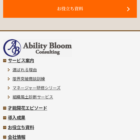
お役立ち資料
サービス案内
選ばれる理由
限界突破商談訓練
マネージャー研修シリーズ
組織風土診断サービス
才能開花エピソード
導入成果
お役立ち資料
会社情報