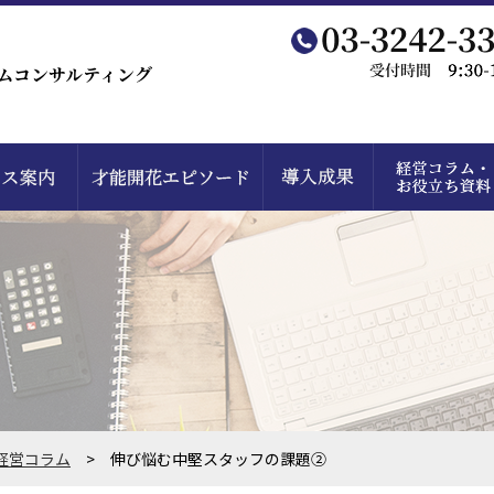
ムコンサルティング
経営コラム
> 伸び悩む中堅スタッフの課題②