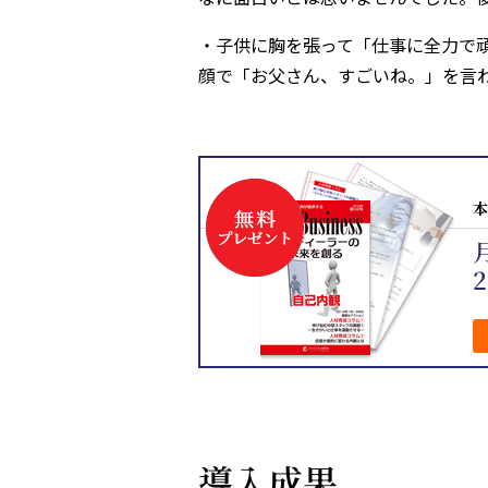
・子供に胸を張って「仕事に全力で
顔で「お父さん、すごいね。」を言わ
本
月
導入成果