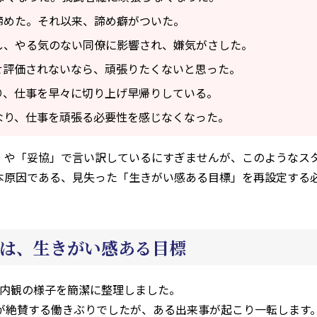
諦めた。それ以来、諦め癖がついた。
し、やる気のない同僚に影響され、嫌気がさした。
せ評価されないなら、頑張りたくないと思った。
り、仕事を早々に切り上げ早帰りしている。
なり、仕事を頑張る必要性を感じなくなった。
」や「妥協」で言い訳しているにすぎませんが、このようなス
本原因である、見失った「生きがい感ある目標」を再設定する
は、生きがい感ある目標
の内観の様子を簡潔に整理しました。
囲が絶賛する働きぶりでしたが、ある出来事が起こり一転します