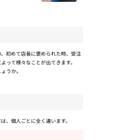
時、初めて店長に褒められた時、受注
によって様々なことが出てきます。
しょうか。
容は、個人ごとに全く違います。