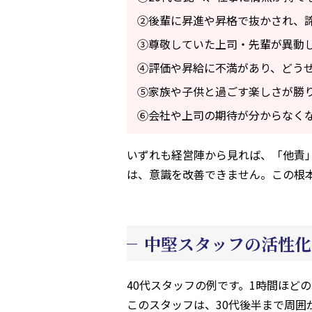
②後輩に昇進や昇格で抜かされ、
③尊敬していた上司・先輩が異動
④評価や昇給に不満があり、どう
⑤家族や子供と過ごす楽しさが勝
⑥会社や上司の期待が分からなく
いずれも経営陣から見れば、「他責
は、意識を改善できません。この根
中堅スタッフの活性化
40代スタッフの例です。1時間ほど
このスタッフは、30代後半まで周