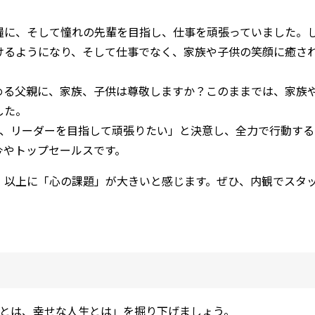
糧に、そして憧れの先輩を目指し、仕事を頑張っていました。
けるようになり、そして仕事でなく、家族や子供の笑顔に癒さ
」
める父親に、家族、子供は尊敬しますか？このままでは、家族
した。
度、リーダーを目指して頑張りたい」と決意し、全力で行動す
今やトップセールスです。
」以上に「心の課題」が大きいと感じます。ぜひ、内観でスタ
とは、幸せな人生とは」を掘り下げましょう。