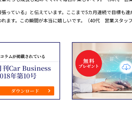
頑張っている」と伝えています。ここまで5カ月連続で目標も達
れます。この瞬間が本当に嬉しいです。（40代 営業スタッ
コラムが掲載されている
刊Car Business
2018年第10号
ダウンロード