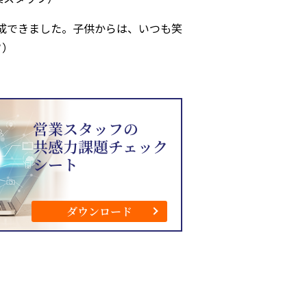
成できました。子供からは、いつも笑
フ）
営業スタッフの
共感力課題チェック
シート
ダウンロード