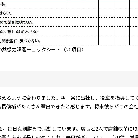
共感力課題チェックシート（20項目）
違えるように変わりました。朝一番に出社し、後輩を指導して
店長候補がたくさん輩出できたと感じます。将来彼らがこの会
た。毎日真剣勝負で活動しています。店長と2人で店舗改革に
後輩たちも成長し始めてくれて毎日が楽しいです。（30代 営