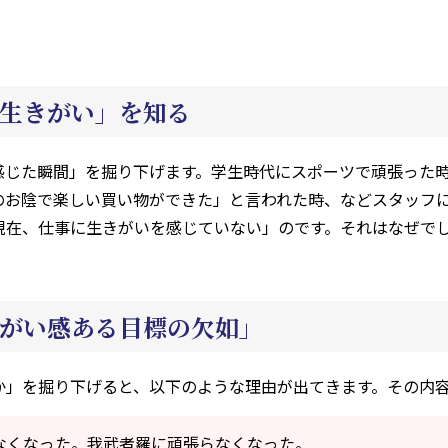
生きがい」を知る
感じた瞬間」を掘り下げます。学生時代にスポーツで頑張った
のお陰で楽しい買い物ができた」と言われた時、などスタッフ
現在、仕事に生きがいを感じていない」のです。それはなぜで
がい感ある目標の欠如」
か」を掘り下げると、以下のような理由が出てきます。その内
なくなった。我武者羅に頑張らなくなった。