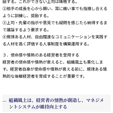
励する。これができない上司は降格する。
②相手の成長を心から願い、耳に痛い事でも指摘し合える
ように訓練し、奨励する。
③上司・先輩の指示や意見でも疑問を感じたら納得するま
で議論するよう要求する。
④規律ある人材、自由闊達なコミュニケーションを実践す
る人材を高く評価する人事制度を構築運用する。
３．使命感や情熱のある経営者を登用する
経営者の使命感や情熱が衰えると、組織風土も悪化しま
す。経営者自身が使命感や情熱が衰える前に、規律ある情
熱的な後継経営者を育成することが重要です。
組織風土は、経営者の情熱が創造し、マネジメ
ントシステムが維持向上する