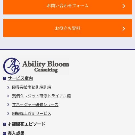
お問い合わせフォーム
お役立ち資料
サービス案内
限界突破商談訓練訓練
残価クレジット研修トライアル編
マネージャー研修シリーズ
組織風土診断サービス
才能開花エピソード
導入成果