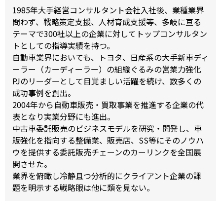
1985年大手経営コンサルタント会社入社後、業種業界
問わず、戦略策定支援、人材育成支援等、多岐に亘る
テーマで300社以上の企業に対してトップコンサルタン
トとしての指導実績を持つ。
自動車業界においても、トヨタ、日産系の大手新車ディ
ーラー（カーディーラー）の組織ぐるみの営業力強化
PJのリーダーとして目覚ましい活躍を続け、数多くの
成功事例を創出。
2004年から自動車販売・買取事業を推進する企業の代
表となり実業分野にも進出。
中古車委託販売のビジネスモデルを研究・開発し、車
販強化を指向する整備業、販売店、SS等にそのノウハ
ウを提供する委託販売チェーンのカーリンクを全国展
開させた。
業界を俯瞰し冷静且つ分析的にクライアント企業の課
題を明示する戦略眼は他に類を見ない。