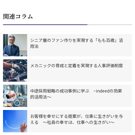
関連コラム
シニア層のファン作りを実現する「もも百歳」活
用法
メカニックの育成と定着を実現する人事評価制度
中途採用戦略の成功事例に学ぶ ~indeedの効果
的活用法～
お客様を幸せにする提案が、仕事に生きがいを与
える ～社員の幸せは、仕事への生きがい～