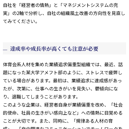
自社を「経営者の情熱」と「マネジメントシステムの充
実」の2軸で分析し、自社の組織風土改善の方向性を見直し
てみてください。
達成率や成長率が高くても注意が必要
体育会系人材を集めた業績追求偏重型組織では、最近、話
題になった某大学アメフト部のように、ストレスで疲弊し
ている場合があります。最初は、業績追求に達成感があっ
たが、次第に、仕事への生きがいを見失い、鬱傾向にな
り、退職してしまうことがあります。
このような企業は、経営者自身が業績偏重を改め、「社会
的使命、社員の生きがい感向上など」への情熱に目覚める
ことが大切です。また、同時に、「規律ある人材の育
成」、「自由闊達なコミュニケーションでチームワークを