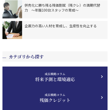
併売化に勝ち残る残価割賦（残クレ）の満期代替
力 ～年販100台スタッフの育成～
企画力の高い人材を育成し、生産性を向上する
カテゴリから探す
成長戦略コラム
将来予測と環境適応
成長戦略コラム
残価クレジット