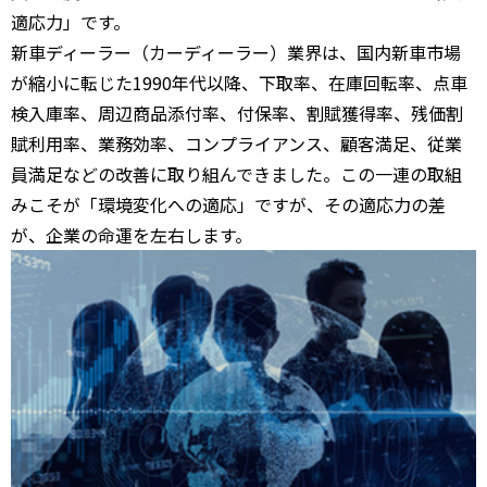
適応力」です。
新車ディーラー（カーディーラー）業界は、国内新車市場
が縮小に転じた1990年代以降、下取率、在庫回転率、点車
検入庫率、周辺商品添付率、付保率、割賦獲得率、残価割
賦利用率、業務効率、コンプライアンス、顧客満足、従業
員満足などの改善に取り組んできました。この一連の取組
みこそが「環境変化への適応」ですが、その適応力の差
が、企業の命運を左右します。