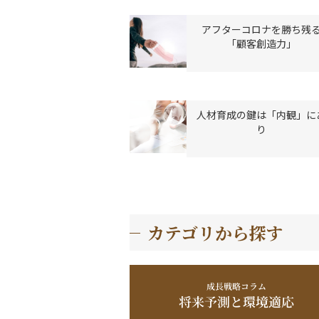
アフターコロナを勝ち残
「顧客創造力」
人材育成の鍵は「内観」に
り
カテゴリから探す
成長戦略コラム
将来予測と環境適応