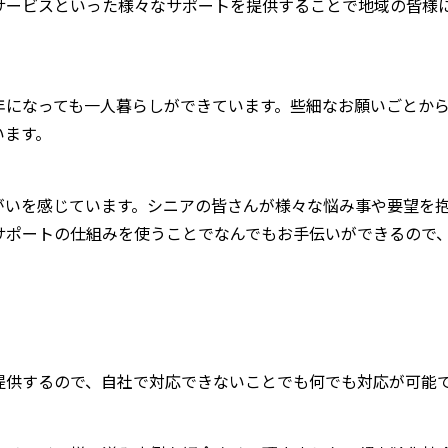
サービスといった様々なサポートを提供することで地域の皆様
年になっても一人暮らしができています。些細なお願いごとか
います。
）
がいを感じています。シニアの皆さんが様々な悩み事や要望を
サポートの仕組みを使うことでなんでもお手伝いができるので
提供するので、自社で対応できないことでも何でも対応が可能