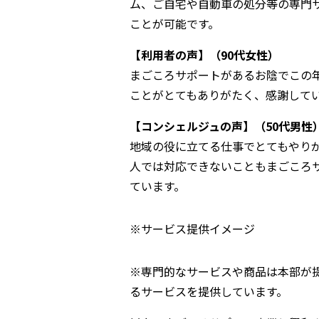
ム、ご自宅や自動車の処分等の専門
ことが可能です。
【利用者の声】（90代女性）
まごころサポートがあるお陰でこの
ことがとてもありがたく、感謝して
【コンシェルジュの声】（50代男性
地域の役に立てる仕事でとてもやり
人では対応できないこともまごころ
ています。
※サービス提供イメージ
※専門的なサービスや商品は本部が
るサービスを提供しています。