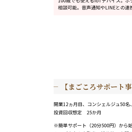
100歳でも使えるIoTデバイス
相談可能。音声通知やLINEとの
【まごころサポート事
開業12ヵ月目、コンシェルジュ50名、
投資回収想定 25か月
※簡単サポート（20分500円）か