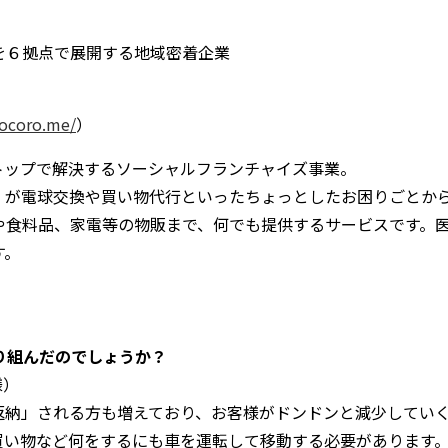
を６拠点で展開する地域密着企業
gocoro.me/
）
トップで解決するソーシャルフランチャイズ事業。
」が電球交換や買い物代行といったちょっとしたお困りごとか
や食料品、家電等の物販まで、何でも提供するサービスです。
す。
り組んだのでしょうか？
様）
返納」される方も増えており、お客様がドンドンと減少してい
買い物など何をするにも車を運転して移動する必要があります