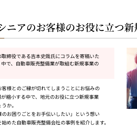
シニアのお客様のお役に立つ新
の取締役である吉本史哉氏にコラムを寄稿いた
く中で、自動車販売整備業が取組む新規事業の
お客様とのご縁が切れてしまうことにお悩みの
場が縮小する中で、地元のお役に立つ新規事業
ょうか。
様のお困りごとをお手伝いしたい」という想い
を始めた自動車販売整備会社の事例を紹介します。