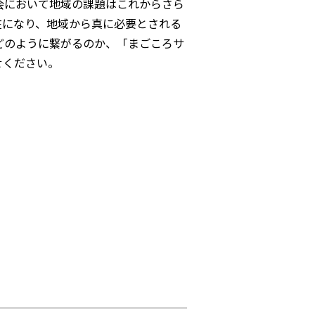
会において地域の課題はこれからさら
在になり、地域から真に必要とされる
どのように繋がるのか、「まごころサ
せください。