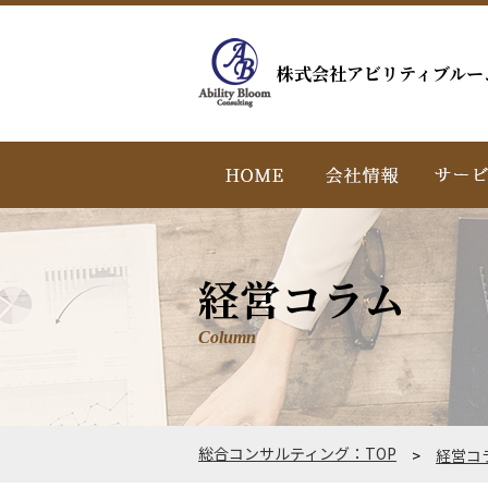
株式会社アビリティブルー
経営コラム
Column
総合コンサルティング：TOP
>
経営コ