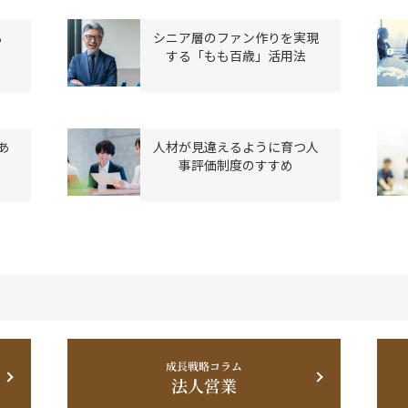
る
シニア層のファン作りを実現
する「もも百歳」活用法
あ
人材が見違えるように育つ人
事評価制度のすすめ
成長戦略コラム
法人営業