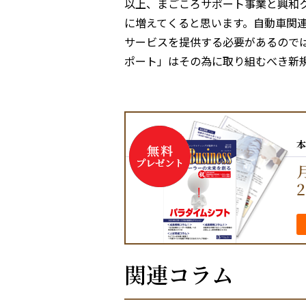
以上、まごころサポート事業と興和
に増えてくると思います。自動車関
サービスを提供する必要があるので
ポート」はその為に取り組むべき新
本
月
関連コラム