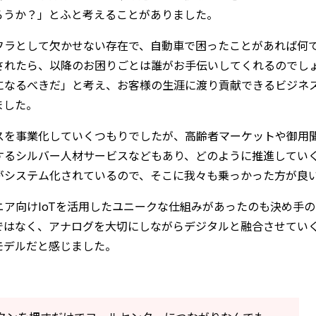
ろうか？」とふと考えることがありました。
フラとして欠かせない存在で、自動車で困ったことがあれば何
されたら、以降のお困りごとは誰がお手伝いしてくれるのでし
になるべきだ」と考え、お客様の生涯に渡り貢献できるビジネ
ました。
スを事業化していくつもりでしたが、高齢者マーケットや御用
するシルバー人材サービスなどもあり、どのように推進してい
がシステム化されているので、そこに我々も乗っかった方が良
ア向けIoTを活用したユニークな仕組みがあったのも決め手
ではなく、アナログを大切にしながらデジタルと融合させてい
モデルだと感じました。