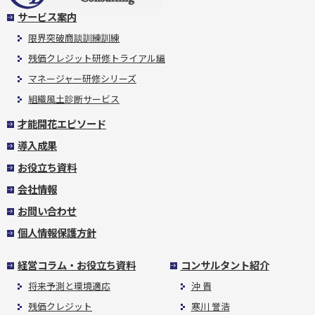
サービス案内
限界突破商談訓練訓練
残価クレジット研修トライアル編
マネージャー研修シリーズ
組織風土診断サービス
才能開花エピソード
導入成果
お役立ち資料
会社情報
お問い合わせ
個人情報保護方針
経営コラム・お役立ち資料
コンサルタント紹介
将来予測と環境適応
沖 晋
残価クレジット
寒川 誉浩