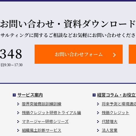
お問い合わせ・資料ダウンロー
ンサルティングに関するご相談などお気軽にお問い合わせくださ
お問い合わせフォーム
日9:30～17:30
サービス案内
経営コラム・お役立
限界突破商談訓練訓練
将来予測と環境適
残価クレジット研修トライアル編
残価クレジット
マネージャー研修シリーズ
代替増大
組織風土診断サービス
法人営業