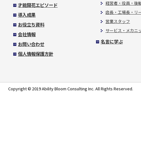
経営者・役員・後
才能開花エピソード
店長・工場長・リ
導入成果
営業スタッフ
お役立ち資料
サービス・メカニ
会社情報
名言に学ぶ
お問い合わせ
個人情報保護方針
Copyright © 2019 Ability Bloom Consulting Inc. All Rights Reserved.